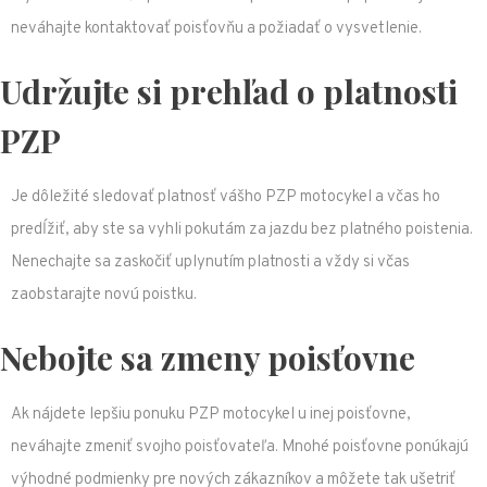
neváhajte kontaktovať poisťovňu a požiadať o vysvetlenie.
Udržujte si prehľad o platnosti
PZP
Je dôležité sledovať platnosť vášho PZP motocykel a včas ho
predĺžiť, aby ste sa vyhli pokutám za jazdu bez platného poistenia.
Nenechajte sa zaskočiť uplynutím platnosti a vždy si včas
zaobstarajte novú poistku.
Nebojte sa zmeny poisťovne
Ak nájdete lepšiu ponuku PZP motocykel u inej poisťovne,
neváhajte zmeniť svojho poisťovateľa. Mnohé poisťovne ponúkajú
výhodné podmienky pre nových zákazníkov a môžete tak ušetriť