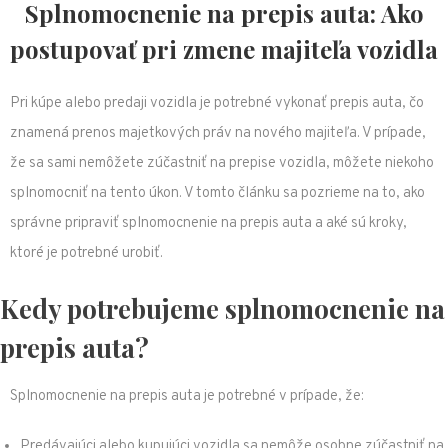
Splnomocnenie na prepis auta: Ako
postupovať pri zmene majiteľa vozidla
Pri kúpe alebo predaji vozidla je potrebné vykonať prepis auta, čo
znamená prenos majetkových práv na nového majiteľa. V prípade,
že sa sami nemôžete zúčastniť na prepise vozidla, môžete niekoho
splnomocniť na tento úkon. V tomto článku sa pozrieme na to, ako
správne pripraviť splnomocnenie na prepis auta a aké sú kroky,
ktoré je potrebné urobiť.
Kedy potrebujeme splnomocnenie na
prepis auta?
Splnomocnenie na prepis auta je potrebné v prípade, že:
Predávajúci alebo kupujúci vozidla sa nemôže osobne zúčastniť na