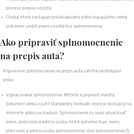
procese prepisu vozidla.
Osoba, ktorá zastupuje predávajúceho alebo kupujúceho, nemá
právomoc urobiť prepis vozidla bez splnomocnenia.
Ako pripraviť splnomocnenie
na prepis auta?
Pripravenie splnomocnenia na prepis auta zahŕňa nasledujúce
kroky:
Vypracovanie splnomocnenia: Môžete si pripraviť vlastný
dokument alebo využiť štandardný formulár, ktorý je dostupný na
internete alebo na úradoch. Splnomocnenie by malo obsahovať
meno, priezvisko a adresu osoby, ktorá splnomocňuje, meno,
priezvisko a adresu osoby splnomocnenej, účel splnomocnenia (tj.