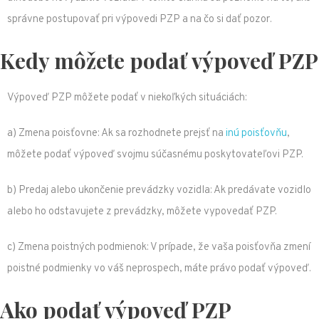
správne postupovať pri výpovedi PZP a na čo si dať pozor.
Kedy môžete podať výpoveď PZP
Výpoveď PZP môžete podať v niekoľkých situáciách:
a) Zmena poisťovne: Ak sa rozhodnete prejsť na
inú poisťovňu
,
môžete podať výpoveď svojmu súčasnému poskytovateľovi PZP.
b) Predaj alebo ukončenie prevádzky vozidla: Ak predávate vozidlo
alebo ho odstavujete z prevádzky, môžete vypovedať PZP.
c) Zmena poistných podmienok: V prípade, že vaša poisťovňa zmení
poistné podmienky vo váš neprospech, máte právo podať výpoveď.
Ako podať výpoveď PZP