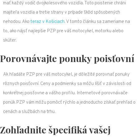
mať každý vodič dvojkolesového vozidla. Toto poistenie chráni
majiteľa vozidla a tretie strany v prípade škôd spôsobených
nehodou. Ako
teraz v Košiciach
. V tomto článku sa zameriame na
to, ako nájsť najlepšie PZP pre váš motocykel, motorku alebo
skúter.
Porovnávajte ponuky poisťovní
Ak hľadáte PZP pre váš motocykel, je dôležité porovnať ponuky
rôznych poisťovní. Ceny a podmienky sa môžu líšiť v závislosti od
konkrétnej poisťovne a vášho profilu. Internetové porovnávače
ponúk PZP vám môžu pomôcť rýchlo a jednoducho získať prehľad o
cenách a službách na trhu.
Zohľadnite špecifiká vašej