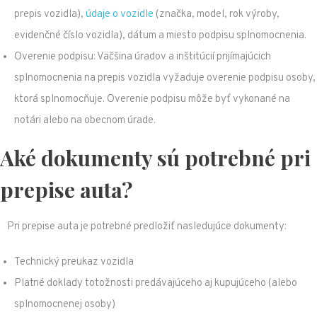
prepis vozidla),
údaje o vozidle
(značka, model, rok výroby,
evidenčné číslo vozidla), dátum a miesto podpisu splnomocnenia.
Overenie podpisu: Väčšina úradov a inštitúcií prijímajúcich
splnomocnenia na prepis vozidla vyžaduje overenie podpisu osoby,
ktorá splnomocňuje. Overenie podpisu môže byť vykonané na
notári alebo na obecnom úrade.
Aké dokumenty sú potrebné pri
prepise auta?
Pri prepise auta je potrebné predložiť nasledujúce dokumenty:
Technický preukaz vozidla
Platné doklady totožnosti predávajúceho aj kupujúceho (alebo
splnomocnenej osoby)