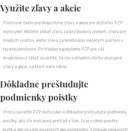
Využite zľavy a akcie
Poisťovne často ponúkajú rôzne zľavy a akcie pre držiteľov PZP
motocykel. Môžete získať zľavu za bezškodový priebeh, zľavu pre
mladých vodičov, alebo zľavu za kombináciu viacerých poistení u
tej istej poisťovne. Pri hľadaní najlepšieho PZP pre váš
dvojkolesový tátoš sa uistite, že ste zohľadnili všetky dostupné
zľavy a akcie, na ktoré máte nárok.
Dôkladne preštudujte
podmienky poistky
Pred uzavretím PZP motocykel si dôkladne preštudujte podmienky
poistky, aby ste mali jasný prehľad o tom, čo je v rámci poistky
kryté a aké sú vaše povinnosti ako poisteného. V prípade nejasností