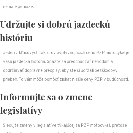
nemalé peniaze.
Udržujte si dobrú jazdeckú
históriu
Jeden z kľúčových faktorov ovplyvňujúcich cenu PZP motocykel je
vaša jazdecká história. Snažte sa predchádzať nehodám a
dodržiavať dopravné predpisy, aby ste si udržali bezškodový
priebeh. To vám môže pomôcť získať nižšie ceny PZP v budúcnosti.
Informujte sa o zmene
legislatívy
Sledujte zmeny v legislatíve týkajúcej sa PZP motocykel, pretože